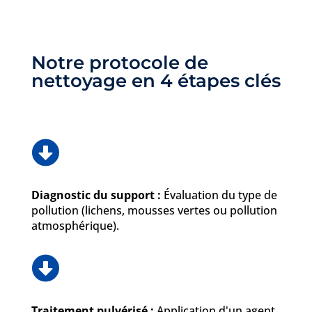
Notre protocole de
nettoyage en 4 étapes clés

Diagnostic du support :
Évaluation du type de
pollution (lichens, mousses vertes ou pollution
atmosphérique).

Traitement pulvérisé :
Application d'un agent