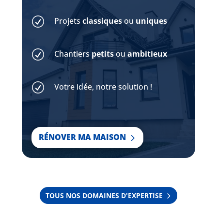
R
Projets
classiques
ou
uniques
R
Chantiers
petits
ou
ambitieux
R
Votre idée, notre solution !
RÉNOVER MA MAISON
TOUS NOS DOMAINES D'EXPERTISE