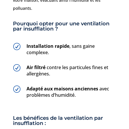
votre maison, évacuant ainsi l’humidité et les
polluants.
Pourquoi opter pour une ventilation
par insufflation ?
R
Installation rapide
, sans gaine
complexe.
R
Air filtré
contre les particules fines et
allergènes.
R
Adapté aux maisons anciennes
avec
problèmes d’humidité.
Les bénéfices de la ventilation par
insufflation :