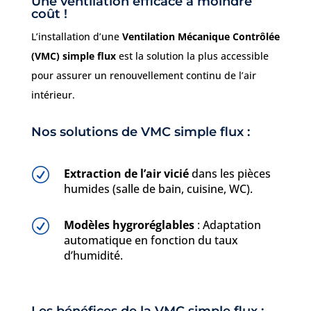
Une ventilation efficace à moindre
coût !
L’installation d’une
Ventilation Mécanique Contrôlée
(VMC) simple flux
est la solution la plus accessible
pour assurer un renouvellement continu de l’air
intérieur.
Nos solutions de VMC simple flux :
R
Extraction de l’air vicié
dans les pièces
humides (salle de bain, cuisine, WC).
R
Modèles hygroréglables
: Adaptation
automatique en fonction du taux
d’humidité.