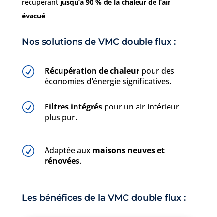
récupérant
jusqu’à 90 % de la chaleur de l’air
évacué
.
Nos solutions de VMC double flux :
R
Récupération de chaleur
pour des
économies d’énergie significatives.
R
Filtres intégrés
pour un air intérieur
plus pur.
R
Adaptée aux
maisons neuves et
rénovées
.
Les bénéfices de la VMC double flux :