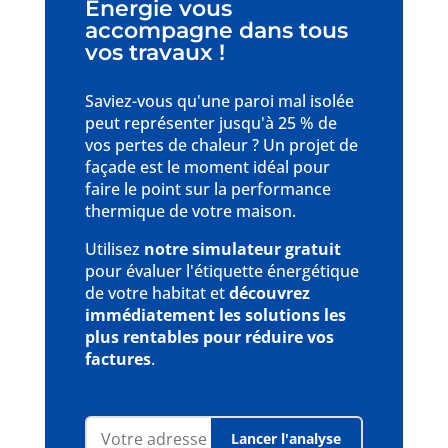
Energie vous
accompagne dans tous
vos travaux !
Saviez-vous qu'une paroi mal isolée
peut représenter jusqu'à 25 % de
vos pertes de chaleur ? Un projet de
façade est le moment idéal pour
faire le point sur la performance
thermique de votre maison.
Utilisez
notre simulateur gratuit
pour évaluer l'étiquette énergétique
de votre habitat et
découvrez
immédiatement les solutions les
plus rentables pour réduire vos
factures
.
Lancer l'analyse