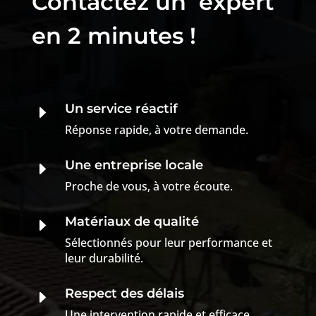
Contactez un expert
en 2 minutes !
Un service réactif
E
Réponse rapide, à votre demande.
Une entreprise locale
E
Proche de vous, à votre écoute.
Matériaux de qualité
E
Sélectionnés pour leur performance et
leur durabilité.
Respect des délais
E
Une intervention rapide et efficace.