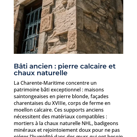
Bâti ancien : pierre calcaire et
chaux naturelle
La Charente-Maritime concentre un
patrimoine bâti exceptionnel : maisons
saintongeaises en pierre blonde, façades
charentaises du XVIIIe, corps de ferme en
moellon calcaire. Ces supports anciens
nécessitent des matériaux compatibles :
mortiers à la chaux naturelle NHL, badigeons
minéraux et rejointoiement doux pour ne pas
piéger l'humidité dans des murs qui ont besoin