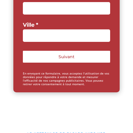
Ville
*
Suivant
En envoyant ce formulaire, vous acceptez l’utilisation de vos
données pour répondre à votre demande et mesurer
l’efficacité de nos campagnes publicitaires. Vous pouvez
retirer votre consentement à tout moment.