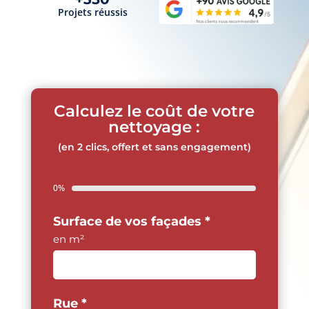
Projets réussis
Calculez le coût de votre
nettoyage :
(en 2 clics, offert et sans engagement)
0%
Surface de vos façades
*
en m²
Rue
*