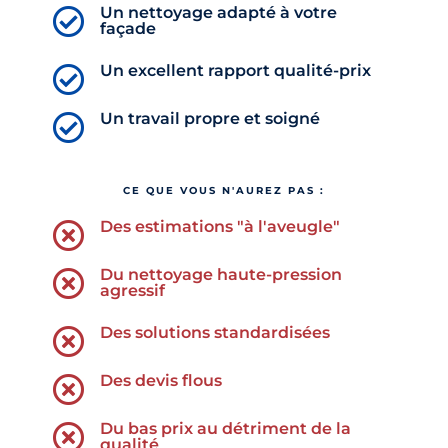
Un nettoyage adapté à votre

façade
Un excellent rapport qualité-prix

Un travail propre et soigné

CE QUE VOUS N'AUREZ PAS :
Des estimations "à l'aveugle"

Du nettoyage haute-pression

agressif
Des solutions standardisées

Des devis flous

Du bas prix au détriment de la

qualité