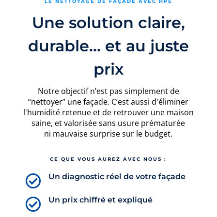
LE NETTOYAGE DE FAÇADE AVEC HPE
Une solution claire,
durable... et au juste
prix
Notre objectif n’est pas simplement de
“nettoyer” une façade. C’est aussi d'éliminer
l'humidité retenue et de
retrouver une maison
saine, et valorisée sans usure prématurée
ni
mauvaise surprise sur le budget.
CE QUE VOUS AUREZ AVEC NOUS :
Un diagnostic réel de votre façade

Un prix chiffré et expliqué
