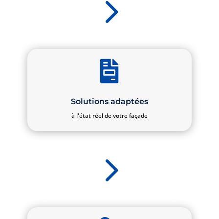
5

Solutions adaptées
à l'état réel de votre façade
5